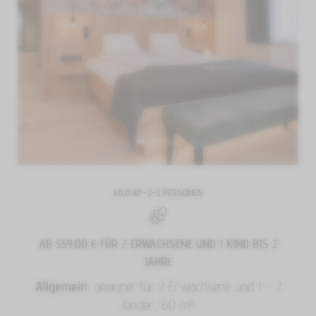
60,0 M²
-
2–5 PERSONEN
AB 559,00 €
FÜR 2 ERWACHSENE UND 1 KIND BIS 2
JAHRE
Allgemein:
geeignet für 2 Erwachsene und 1 - 2
Kinder, 60 m²