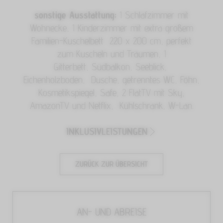
sonstige Ausstattung:
1 Schlafzimmer mit
Wohnecke, 1 Kinderzimmer mit extra großem
Familien-Kuschelbett 220 x 200 cm, perfekt
zum Kuscheln und Träumen, 1
Gitterbett, Südbalkon, Seeblick,
Eichenholzboden, Dusche, getrenntes WC, Föhn,
Kosmetikspiegel, Safe, 2 FlatTV mit Sky,
AmazonTV und Netflix, Kühlschrank, W-Lan.
INKLUSIVLEISTUNGEN
ZURÜCK ZUR ÜBERSICHT
AN- UND ABREISE