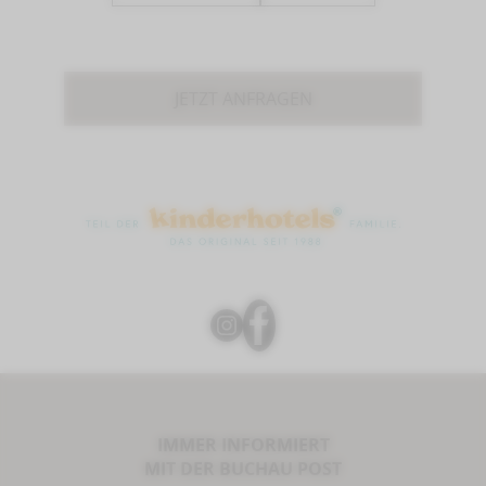
JETZT ANFRAGEN
IMMER INFORMIERT
MIT DER BUCHAU POST