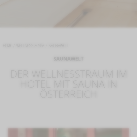
HOME
/
WELLNESS & SPA
/
SAUNAWELT
SAUNAWELT
DER WELLNESSTRAUM IM
HOTEL MIT SAUNA IN
ÖSTERREICH