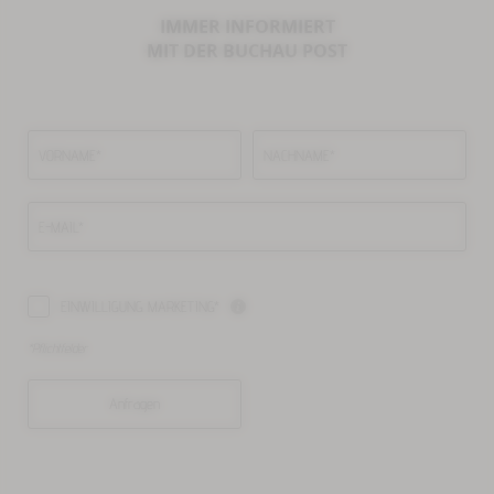
IMMER INFORMIERT
MIT DER BUCHAU POST
VORNAME*
NACHNAME*
E-MAIL*
EINWILLIGUNG MARKETING*
*Pflichtfelder
Anfragen