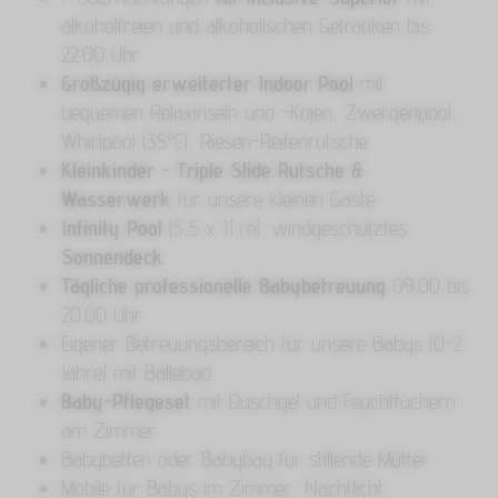
alkoholfreien und alkoholischen Getränken bis
22.00 Uhr
Großzügig erweiterter Indoor Pool
mit
bequemen Relaxinseln und -Kojen, Zwergenpool,
Whirlpool (35°C), Riesen-Reifenrutsche
Kleinkinder - Triple Slide Rutsche &
Wasserwerk
für unsere kleinen Gäste
Infinity Pool
(5,5 x 11 m), windgeschütztes
Sonnendeck
Tägliche professionelle Babybetreuung
09.00 bis
20.00 Uhr
Eigener Betreuungsbereich für unsere Babys (0-2
Jahre) mit Bällebad
Baby-Pflegeset
mit Duschgel und Feuchttüchern
am Zimmer
Babybetten oder Babybay für stillende Mütter
Mobile für Babys im Zimmer, Nachtlicht