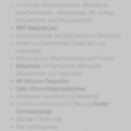
Im Zimmer: Kinderbadewanne, Windeleimer,
Badethermometer, Wickelauflage, WC-Auflage,
Wasserkocher und Flaschenwärmer
HIPP Babynahrung
Kinderhochstühle und Babywippen im Restaurant
Verleih von Rückentragen sowie Sitz- und
Liegebuggies
Wäscheservice, Waschmaschine und Trockner
Babyküche
mit Kühlschrank, Mikrowelle,
Wasserkocher und Vaporisator
All-Inclusive Ponyreiten
Tolles Eltern-Kinderspielzimmer
Hoteleigener Sportshop und Bikeverleih
Kostenlose Nutzung von E-Bike und
Kinder-
Fahrradanhänger
Reithalle & Kletterhalle
Tolle Softplayanlage