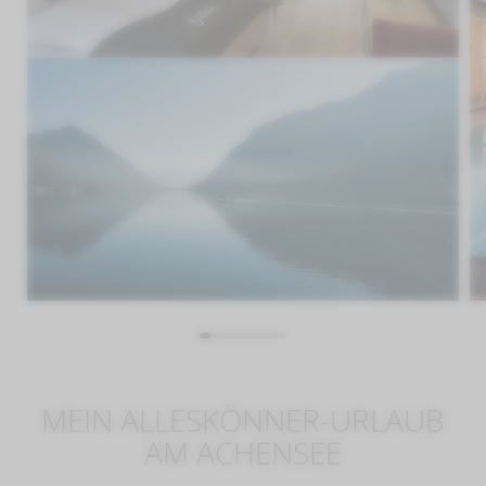
MEIN ALLESKÖNNER-URLAUB
AM ACHENSEE